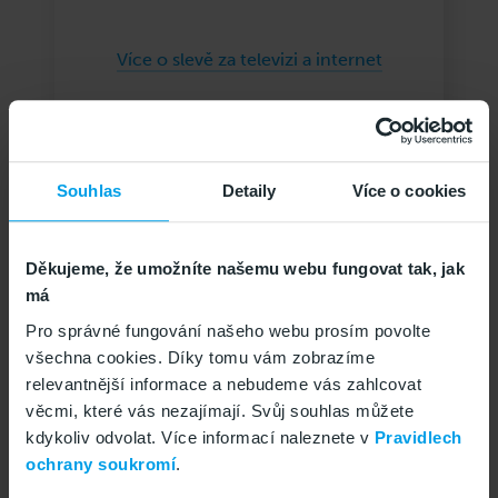
Více o slevě za televizi a internet
Souhlas
Detaily
Více o cookies
Děkujeme, že umožníte našemu webu fungovat tak, jak
má
Pro správné fungování našeho webu prosím povolte
všechna cookies. Díky tomu vám zobrazíme
relevantnější informace a nebudeme vás zahlcovat
Za energie
věcmi, které vás nezajímají. Svůj souhlas můžete
kdykoliv odvolat. Více informací naleznete v
Pravidlech
ochrany soukromí
.