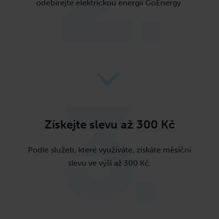
odebírejte elektrickou energii GoEnergy.
Získejte slevu
až 300 Kč
Podle služeb, které využíváte, získáte měsíční
slevu ve výši až 300 Kč.