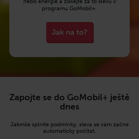
nebo energie a získejte za to slevu v
programu GoMobil+.
Jak na to?
Zapojte se do GoMobil+ ještě
dnes
Jakmile splníte podmínky, sleva se vám začne
automaticky počítat.