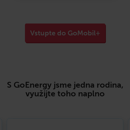
Vstupte do GoMobil+
S GoEnergy jsme jedna rodina,
využijte toho naplno