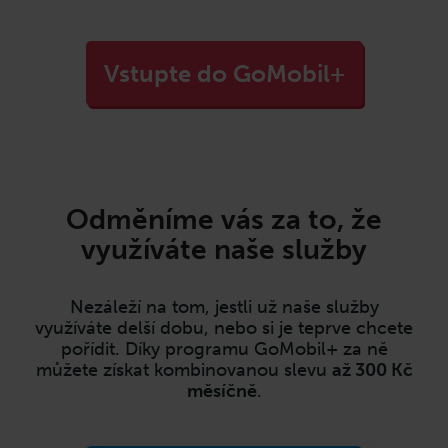
Vstupte do GoMobil+
Odměníme vás za to, že
využíváte naše služby
Nezáleží na tom, jestli už naše služby
využíváte delší dobu, nebo si je teprve chcete
pořídit.
Díky programu GoMobil+ za ně
můžete získat kombinovanou slevu
až 300 Kč
měsíčně
.