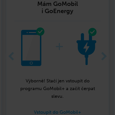
Mám GoMobil
i GoEnergy
Výborně! Stačí jen vstoupit do
programu GoMobil+ a začít čerpat
slevu.
Vstoupit do GoMobil+