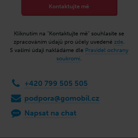
Kliknutím na "Kontaktujte mě" souhlasíte se
zpracováním údajů pro účely uvedené
zde
.
S vašimi údaji nakládáme dle
Pravidel ochrany
soukromí
.
+420 799 505 505
podpora@gomobil.cz
Napsat na chat