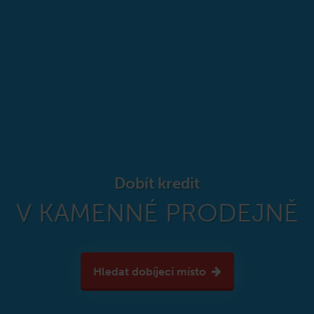
Dobít kredit
V KAMENNÉ PRODEJNĚ
Hledat dobíjecí místo