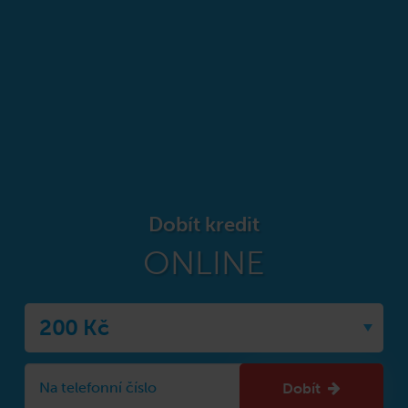
Dobít kredit
ONLINE
Dobít